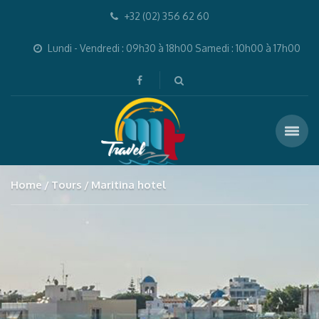
+32 (02) 356 62 60
Lundi - Vendredi : 09h30 à 18h00 Samedi : 10h00 à 17h00
Home
Tours
Maritina hotel