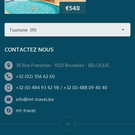
€
548
Tourisme (19)
CONTACTEZ NOUS
30 Rue Fransman - 1020 Bruxelles - BELGIQUE.
+32 (02) 356 62 60
+32 (0) 484 93 42 98 / +32 (0) 488 09 40 40
info@mt-travel.be
mt-travel