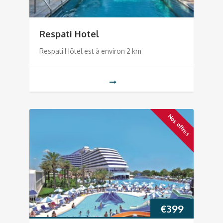
Respati Hotel
Respati Hôtel est à environ 2 km
Nos offres
€
399