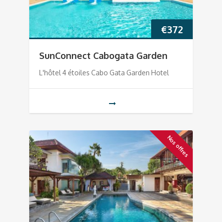
€
372
SunConnect Cabogata Garden
L'hôtel 4 étoiles Cabo Gata Garden Hotel
Nos offres