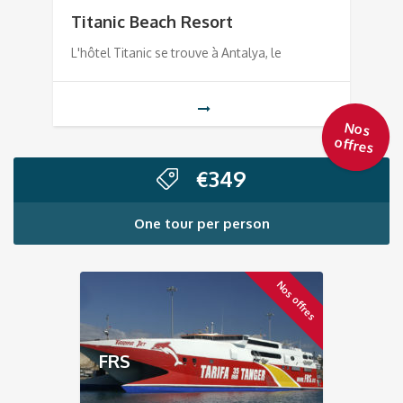
Titanic Beach Resort
L'hôtel Titanic se trouve à Antalya, le
Nos
offres
€
349
One tour per person
Nos offres
FRS